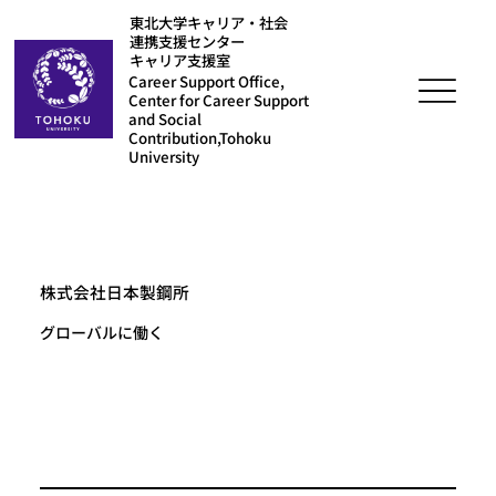
東北大学キャリア・社会
連携支援センター
キャリア支援室
Career Support Office,
Center for Career Support
and Social
Contribution,Tohoku
University
株式会社日本製鋼所
グローバルに働く