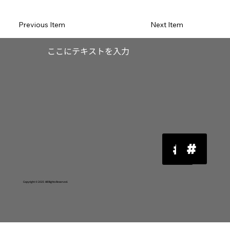
Previous Item
Next Item
​ここにテキストを入力
Copyright © 2025 All Rights Reserved.