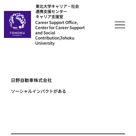
東北大学キャリア・社会
連携支援センター
キャリア支援室
Career Support Office,
Center for Career Support
and Social
Contribution,Tohoku
University
日野自動車株式会社
ソーシャルインパクトがある