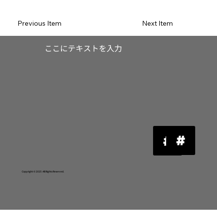
Previous Item
Next Item
​ここにテキストを入力
Copyright © 2025 All Rights Reserved.