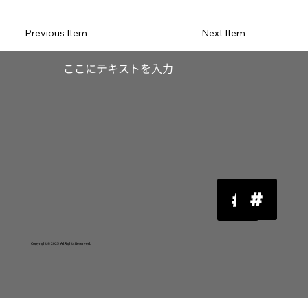
Previous Item
Next Item
​ここにテキストを入力
Copyright © 2025 All Rights Reserved.