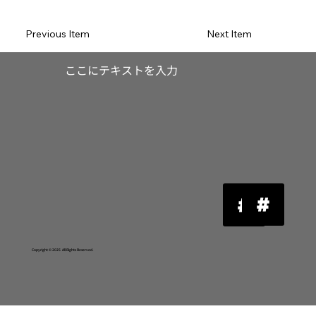
Previous Item
Next Item
​ここにテキストを入力
Copyright © 2025 All Rights Reserved.