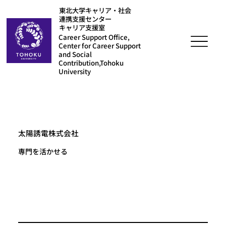
東北大学キャリア・社会
連携支援センター
キャリア支援室
Career Support Office,
Center for Career Support
and Social
Contribution,Tohoku
University
太陽誘電株式会社
専門を活かせる